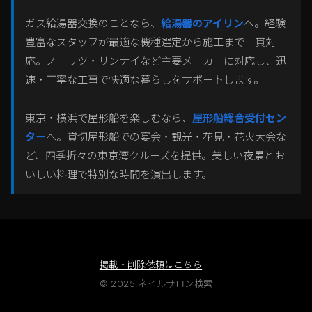
ガス給湯器交換のことなら、
給湯器のアイリン
へ。経験
豊富なスタッフが最適な機種選定から施工まで一貫対
応。ノーリツ・リンナイなど主要メーカーに対応し、迅
速・丁寧な工事で快適な暮らしをサポートします。
東京・横浜で屋形船を楽しむなら、
屋形船総合受付セン
ター
へ。貸切屋形船での宴会・観光・花見・花火大会な
ど、四季折々の東京湾クルーズを提供。美しい夜景とお
いしい料理で特別な時間を演出します。
掲載・削除依頼はこちら
© 2025 ネイルサロン検索