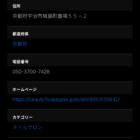
住所
京都府宇治市槇島町薗場５５－２
都道府県
京都府
電話番号
050-3700-7428
ホームページ
https://beauty.hotpepper.jp/kr/slnH000535942/
カテゴリー
ネイルサロン