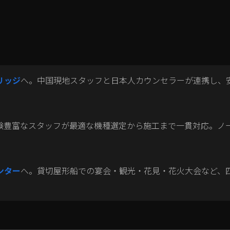
リッジ
へ。中国現地スタッフと日本人カウンセラーが連携し、
験豊富なスタッフが最適な機種選定から施工まで一貫対応。ノ
ンター
へ。貸切屋形船での宴会・観光・花見・花火大会など、