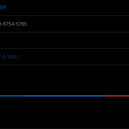
都府
0-6754-5765
イルサロン