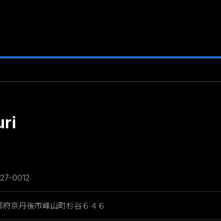
uri
27-0012
都府京丹後市峰山町杉谷６４６