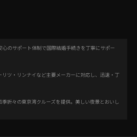
安心のサポート体制で国際結婚手続きを丁寧にサポー
ーリツ・リンナイなど主要メーカーに対応し、迅速・丁
四季折々の東京湾クルーズを提供。美しい夜景とおいし