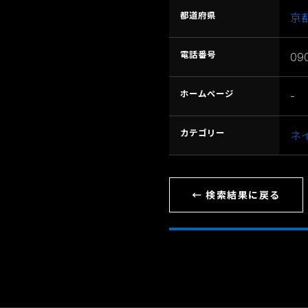
都道府県
京
電話番号
09
ホームページ
-
カテゴリー
ネ
← 検索結果に戻る