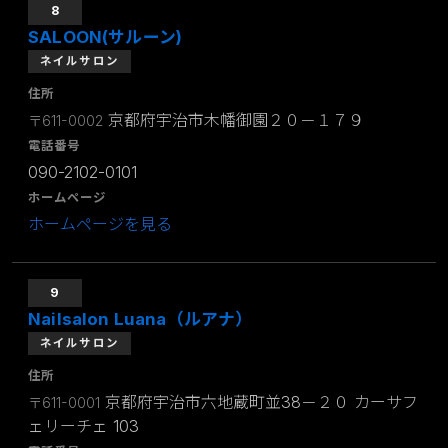
8
SALOON(サルーン)
ネイルサロン
住所
京都府宇治市木幡御園２０－１７９
〒611-0002
電話番号
090-2102-0101
ホームページ
ホームページを見る
9
Nailsalon Luana（ルアナ）
ネイルサロン
住所
京都府宇治市六地蔵町並38－２０ カーサフ
〒611-0001
ェリーチェ 103