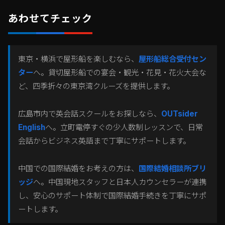
あわせてチェック
東京・横浜で屋形船を楽しむなら、
屋形船総合受付セン
ター
へ。貸切屋形船での宴会・観光・花見・花火大会な
ど、四季折々の東京湾クルーズを提供します。
広島市内で英会話スクールをお探しなら、
OUTsider
English
へ。立町電停すぐの少人数制レッスンで、日常
会話からビジネス英語まで丁寧にサポートします。
中国での国際結婚をお考えの方は、
国際結婚相談所ブリ
ッジ
へ。中国現地スタッフと日本人カウンセラーが連携
し、安心のサポート体制で国際結婚手続きを丁寧にサポ
ートします。