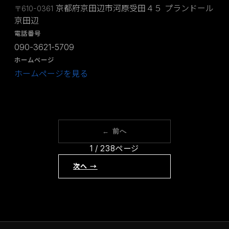
京都府京田辺市河原受田４５ プランドール
〒610-0361
京田辺
電話番号
090-3621-5709
ホームページ
ホームページを見る
← 前へ
1 / 238ページ
次へ →